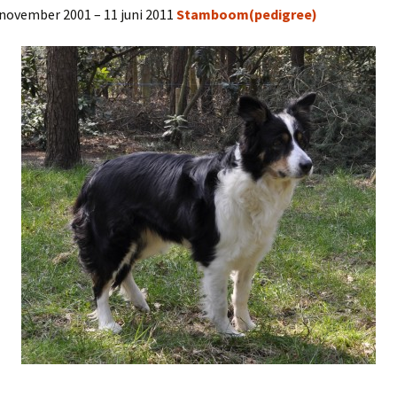
 november 2001 – 11 juni 2011
Stamboom(pedigree)