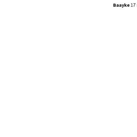
Baayke
17