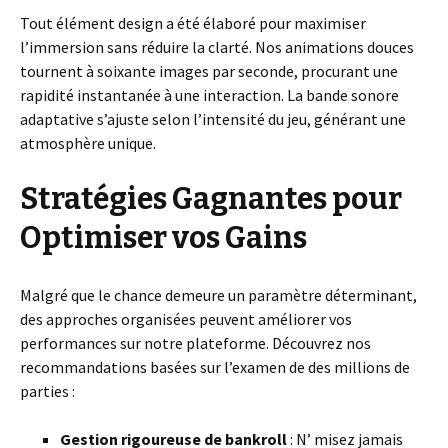
Tout élément design a été élaboré pour maximiser
l’immersion sans réduire la clarté. Nos animations douces
tournent à soixante images par seconde, procurant une
rapidité instantanée à une interaction. La bande sonore
adaptative s’ajuste selon l’intensité du jeu, générant une
atmosphère unique.
Stratégies Gagnantes pour
Optimiser vos Gains
Malgré que le chance demeure un paramètre déterminant,
des approches organisées peuvent améliorer vos
performances sur notre plateforme. Découvrez nos
recommandations basées sur l’examen de des millions de
parties :
Gestion rigoureuse de bankroll
: N’ misez jamais