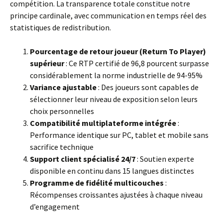
compétition. La transparence totale constitue notre
principe cardinale, avec communication en temps réel des
statistiques de redistribution.
Pourcentage de retour joueur (Return To Player)
supérieur
: Ce RTP certifié de 96,8 pourcent surpasse
considérablement la norme industrielle de 94-95%
Variance ajustable
: Des joueurs sont capables de
sélectionner leur niveau de exposition selon leurs
choix personnelles
Compatibilité multiplateforme intégrée
:
Performance identique sur PC, tablet et mobile sans
sacrifice technique
Support client spécialisé 24/7
: Soutien experte
disponible en continu dans 15 langues distinctes
Programme de fidélité multicouches
:
Récompenses croissantes ajustées à chaque niveau
d’engagement