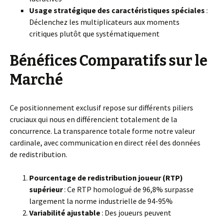
Usage stratégique des caractéristiques spéciales
:
Déclenchez les multiplicateurs aux moments
critiques plutôt que systématiquement
Bénéfices Comparatifs sur le
Marché
Ce positionnement exclusif repose sur différents piliers
cruciaux qui nous en différencient totalement de la
concurrence. La transparence totale forme notre valeur
cardinale, avec communication en direct réel des données
de redistribution.
Pourcentage de redistribution joueur (RTP)
supérieur
: Ce RTP homologué de 96,8% surpasse
largement la norme industrielle de 94-95%
Variabilité ajustable
: Des joueurs peuvent