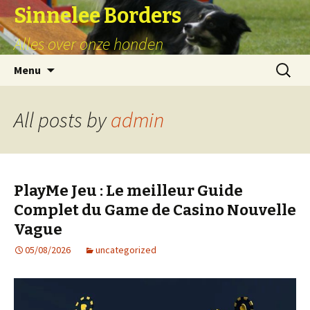
Sinnelee Borders
Alles over onze honden
Skip
Zoeken
Menu
to
naar:
content
All posts by
admin
PlayMe Jeu : Le meilleur Guide
Complet du Game de Casino Nouvelle
Vague
05/08/2026
uncategorized