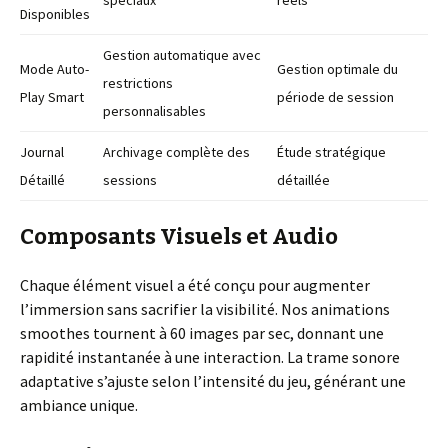
spéciaux
réels
Disponibles
Gestion automatique avec
Mode Auto-
Gestion optimale du
restrictions
Play Smart
période de session
personnalisables
Journal
Archivage complète des
Étude stratégique
Détaillé
sessions
détaillée
Composants Visuels et Audio
Chaque élément visuel a été conçu pour augmenter
l’immersion sans sacrifier la visibilité. Nos animations
smoothes tournent à 60 images par sec, donnant une
rapidité instantanée à une interaction. La trame sonore
adaptative s’ajuste selon l’intensité du jeu, générant une
ambiance unique.