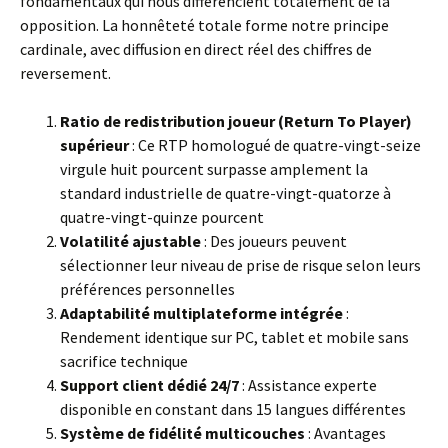
fondamentaux qui nous différencient totalement de la
opposition. La honnêteté totale forme notre principe
cardinale, avec diffusion en direct réel des chiffres de
reversement.
Ratio de redistribution joueur (Return To Player)
supérieur
: Ce RTP homologué de quatre-vingt-seize
virgule huit pourcent surpasse amplement la
standard industrielle de quatre-vingt-quatorze à
quatre-vingt-quinze pourcent
Volatilité ajustable
: Des joueurs peuvent
sélectionner leur niveau de prise de risque selon leurs
préférences personnelles
Adaptabilité multiplateforme intégrée
:
Rendement identique sur PC, tablet et mobile sans
sacrifice technique
Support client dédié 24/7
: Assistance experte
disponible en constant dans 15 langues différentes
Système de fidélité multicouches
: Avantages