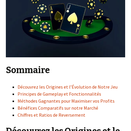
Sommaire
Découvrez les Origines et l’Évolution de Notre Jeu
Principes de Gameplay et Fonctionnalités
Méthodes Gagnantes pour Maximiser vos Profits
Bénéfices Comparatifs sur notre Marché
Chiffres et Ratios de Reversement