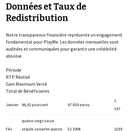
Données et Taux de
Redistribution
Notre transparence financière représente un engagement
fondamental pour PlayMe. Les données mensuelles sont
auditées et communiquées pour garantir une crédibilité
absolue.
Période
RTP Réalisé
Gain Maximum Versé
Total de Bénéficiaires
2
Janvier
96,92 pourcent
47 850 euros
347
quatre-vingt-seize
Fév
virgule soixante-quinze
52 300€
2189