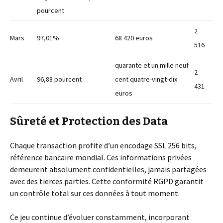
pourcent
2
Mars
97,01%
68 420 euros
516
quarante et un mille neuf
2
Avril
96,88 pourcent
cent quatre-vingt-dix
431
euros
Sûreté et Protection des Data
Chaque transaction profite d’un encodage SSL 256 bits,
référence bancaire mondial. Ces informations privées
demeurent absolument confidentielles, jamais partagées
avec des tierces parties. Cette conformité RGPD garantit
un contrôle total sur ces données à tout moment.
Ce jeu continue d’évoluer constamment, incorporant