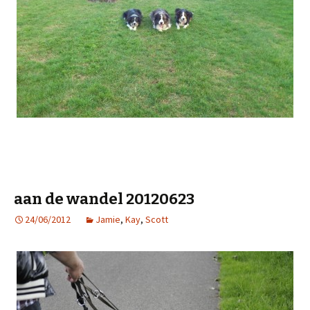
aan de wandel 20120623
24/06/2012
Jamie
,
Kay
,
Scott