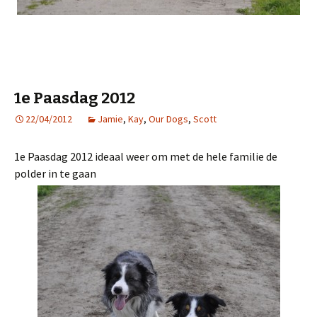
1e Paasdag 2012
22/04/2012
Jamie
,
Kay
,
Our Dogs
,
Scott
1e Paasdag 2012 ideaal weer om met de hele familie de
polder in te gaan