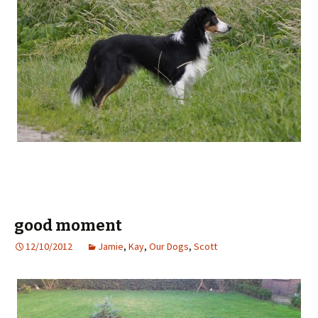
good moment
12/10/2012
Jamie
,
Kay
,
Our Dogs
,
Scott